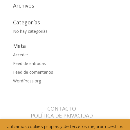
Archivos
Categorías
No hay categorías
Meta
Acceder
Feed de entradas
Feed de comentarios
WordPress.org
CONTACTO
POLÍTICA DE PRIVACIDAD
POLÍTICA DE COOKIES
AVISO LEGAL
Utilizamos cookies propias y de terceros mejorar nuestros
CÓDIGO DE BUENA CONDUCTA