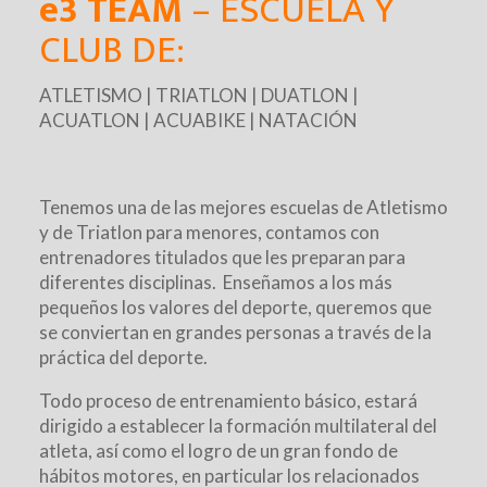
e3 TEAM
– ESCUELA Y
CLUB DE:
ATLETISMO | TRIATLON | DUATLON |
ACUATLON | ACUABIKE | NATACIÓN
Tenemos una de las mejores escuelas de Atletismo
y de Triatlon para menores, contamos con
entrenadores titulados que les preparan para
diferentes disciplinas.
Enseñamos a los más
pequeños los valores del deporte, queremos que
se conviertan en grandes personas a través de la
práctica del deporte.
Todo proceso de entrenamiento básico, estará
dirigido a establecer la formación multilateral del
atleta, así como el logro de un gran fondo de
hábitos motores, en particular los relacionados