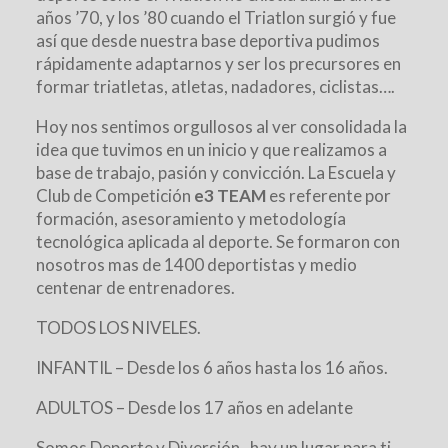
años ’70, y los ’80 cuando el Triatlon surgió y fue
así que desde nuestra base deportiva pudimos
rápidamente adaptarnos y ser los precursores en
formar triatletas, atletas, nadadores, ciclistas….
Hoy nos sentimos orgullosos al ver consolidada la
idea que tuvimos en un inicio y que realizamos a
base de trabajo, pasión y convicción. La Escuela y
Club de Competición
e3 TEAM
es referente por
formación, asesoramiento y metodología
tecnológica aplicada al deporte. Se formaron con
nosotros mas de 1400 deportistas y medio
centenar de entrenadores.
TODOS LOS NIVELES.
INFANTIL – Desde los 6 años hasta los 16 años.
ADULTOS – Desde los 17 años en adelante
Somos Deporte y Diversión , hay un lugar para ti,