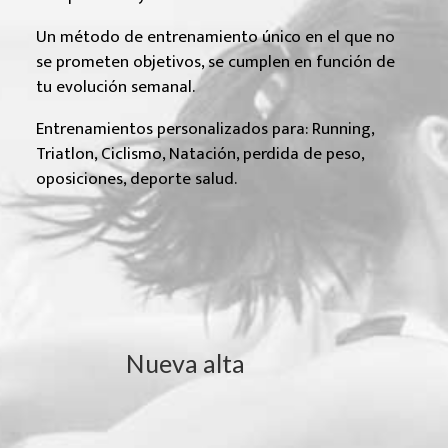
Un método de entrenamiento único en el que no
se prometen objetivos, se cumplen en función de
tu evolución semanal.
Entrenamientos personalizados para: Running,
Triatlon, Ciclismo, Natación, perdida de peso,
oposiciones, deporte salud.
Nueva alta