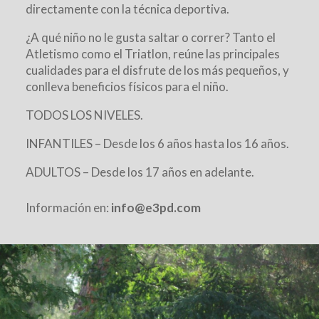
directamente con la técnica deportiva.
¿A qué niño no le gusta saltar o correr? Tanto el
Atletismo como el Triatlon, reúne las principales
cualidades para el disfrute de los más pequeños, y
conlleva beneficios físicos para el niño.
TODOS LOS NIVELES.
INFANTILES – Desde los 6 años hasta los 16 años.
ADULTOS – Desde los 17 años en adelante.
Información en:
info@e3pd.com