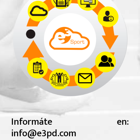
Informáte en:
info@e3pd.com